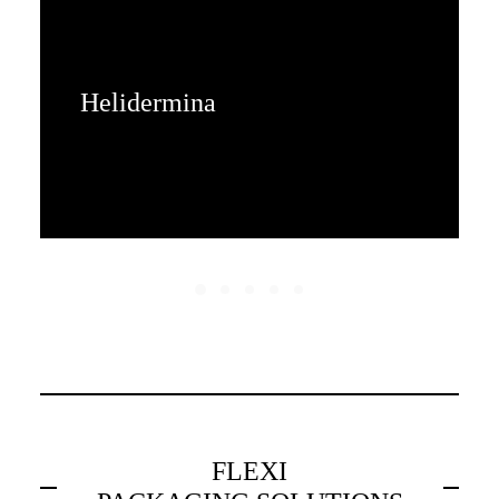
Helidermina
FLEXI