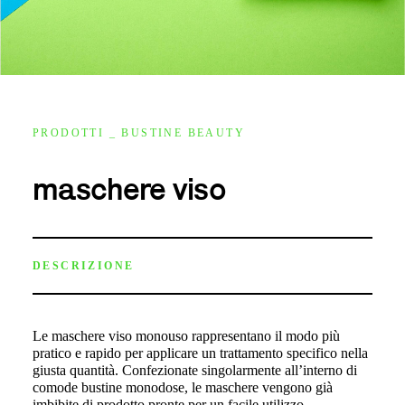
PRODOTTI _ BUSTINE BEAUTY
maschere viso
DESCRIZIONE
Le maschere viso monouso rappresentano il modo più
pratico e rapido per applicare un trattamento specifico nella
giusta quantità. Confezionate singolarmente all’interno di
comode bustine monodose, le maschere vengono già
imbibite di prodotto pronte per un facile utilizzo.