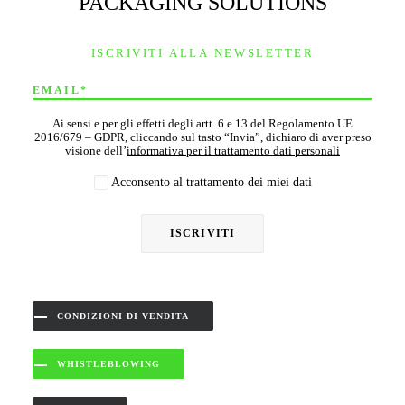
PACKAGING SOLUTIONS
ISCRIVITI ALLA NEWSLETTER
Ai sensi e per gli effetti degli artt. 6 e 13 del Regolamento UE
2016/679 – GDPR, cliccando sul tasto “Invia”, dichiaro di aver preso
visione dell’
informativa per il trattamento dati personali
Acconsento al trattamento dei miei dati
CONDIZIONI DI VENDITA
WHISTLEBLOWING