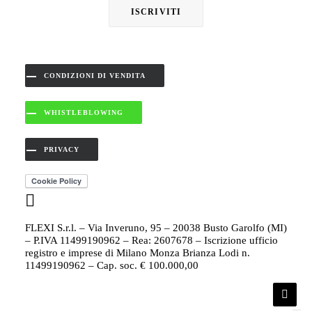
CONDIZIONI DI VENDITA
WHISTLEBLOWING
PRIVACY
FLEXI S.r.l. – Via Inveruno, 95 – 20038 Busto Garolfo (MI)
– P.IVA 11499190962 – Rea: 2607678 – Iscrizione ufficio
registro e imprese di Milano Monza Brianza Lodi n.
11499190962 – Cap. soc. € 100.000,00