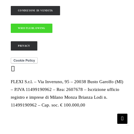
CONDIZIONI DI VENDITA
WHISTLEBLOWING
PRIVACY
FLEXI S.r.l. – Via Inveruno, 95 – 20038 Busto Garolfo (MI)
– P.IVA 11499190962 – Rea: 2607678 – Iscrizione ufficio
registro e imprese di Milano Monza Brianza Lodi n.
11499190962 – Cap. soc. € 100.000,00