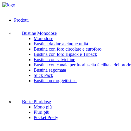
Prodotti
Bustine Monodose
Monodose
Bustina da due a cinque unità
Bustina con foro circolare e euroforo
Bustina con foro Bipack e Tripack
Bustina con salviettine
Bustina con canale per fuoriuscita facilitata del prodo
Bustina sagomata
Stick Pack
Bustina per oggettistica
Buste Pluridose
Mono più
Pluri più
Pocket Pretty