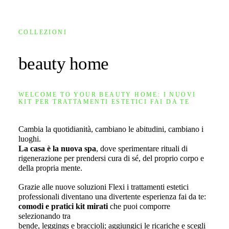
COLLEZIONI
beauty home
WELCOME TO YOUR BEAUTY HOME: I NUOVI
KIT PER TRATTAMENTI ESTETICI FAI DA TE
Cambia la quotidianità, cambiano le abitudini, cambiano i
luoghi.
La casa è la nuova spa
, dove sperimentare rituali di
rigenerazione per prendersi cura di sé, del proprio corpo e
della propria mente.
Grazie alle nuove soluzioni Flexi i trattamenti estetici
professionali diventano una divertente esperienza fai da te:
comodi e pratici kit mirati
che puoi comporre
selezionando tra
bende, leggings e braccioli; aggiungici le ricariche e scegli